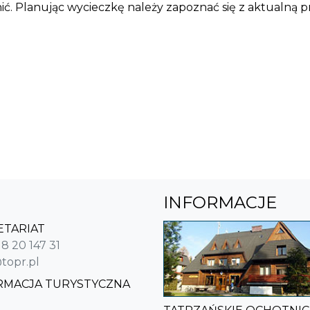
dnić. Planując wycieczkę należy zapoznać się z aktualną
INFORMACJE
ETARIAT
18 20 147 31
topr.pl
RMACJA TURYSTYCZNA