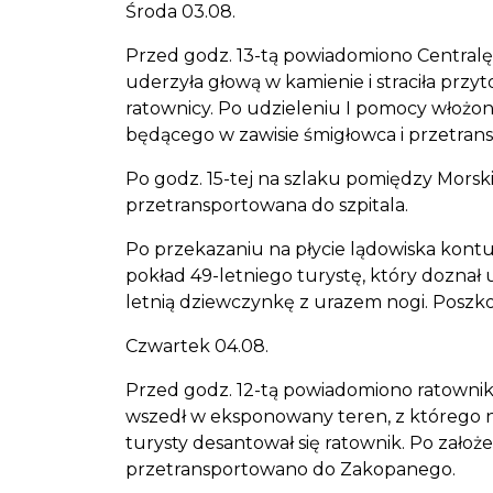
Środa 03.08.
Przed godz. 13-tą powiadomiono Centralę 
uderzyła głową w kamienie i straciła przy
ratownicy. Po udzieleniu I pomocy włożon
będącego w zawisie śmigłowca i przetrans
Po godz. 15-tej na szlaku pomiędzy Mors
przetransportowana do szpitala.
Po przekazaniu na płycie lądowiska kontuz
pokład 49-letniego turystę, który doznał
letnią dziewczynkę z urazem nogi. Poszk
Czwartek 04.08.
Przed godz. 12-tą powiadomiono ratowników
wszedł w eksponowany teren, z którego ni
turysty desantował się ratownik. Po zało
przetransportowano do Zakopanego.