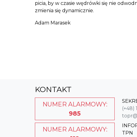
picia, by w czasie wędrówki się nie odwo
zmienia się dynamicznie.
Adam Marasek
KONTAKT
SEKR
NUMER ALARMOWY:
(+48) 
985
topr@
INFO
NUMER ALARMOWY:
TPN