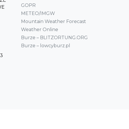
ZE
GOPR
WE
METEO/IMGW
Mountain Weather Forecast
Weather Online
Burze – BLITZORTUNG.ORG
Burze – lowcyburz.pl
23