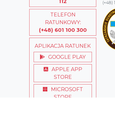
112
(+48) 
TELEFON
RATUNKOWY:
(+48) 601 100 300
APLIKACJA RATUNEK
GOOGLE PLAY
APPLE APP
STORE
MICROSOFT
STORE