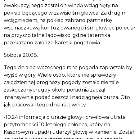
ewakuacyjnego został on windą wciągnięty na
pokład będącego w zawisie śmigłowca. Za drugim
wciągnięciem, na pokład zabrano partnerkę
wspinaczkową kontuzjowanego i śmigłowiec poleciał
na przyszpitalne lądowisko, gdzie taternika
przekazano załodze karetki pogotowia.
Sobota 20.08.
Tego dnia od wczesnego rana pogoda zapraszała by
wyjść w góry. Wiele osób, które nie sprawdziły
całodziennej prognozy pogody zostało niemile
zaskoczonych, gdy około południa zaczął
intensywnie podać deszcz i nadciągnęła burza. Oto
jak pracowali tego dnia ratownicy.
-10.24 informacja o urazie głowy i chwilowa utrata
przytomności 10 letniego chłopca, który na
Kasprowym upadł i uderzył głową w kamienie. Został