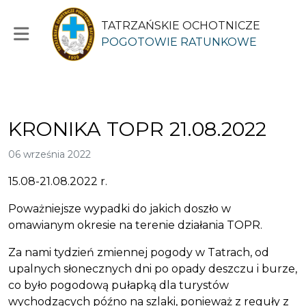
TATRZAŃSKIE OCHOTNICZE
POGOTOWIE RATUNKOWE
KRONIKA TOPR 21.08.2022
06 września 2022
15.08-21.08.2022 r.
Poważniejsze wypadki do jakich doszło w
omawianym okresie na terenie działania TOPR.
Za nami tydzień zmiennej pogody w Tatrach, od
upalnych słonecznych dni po opady deszczu i burze,
co było pogodową pułapką dla turystów
wychodzących późno na szlaki, ponieważ z reguły z