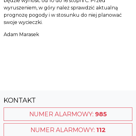
będzie wynosić od 10 do 16 stopni C. Przed
wyruszeniem, w góry należ sprawdzić aktualną
prognozę pogody i w stosunku do niej planować
swoje wycieczki.
Adam Marasek
KONTAKT
NUMER ALARMOWY:
985
NUMER ALARMOWY:
112