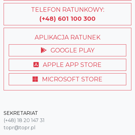
TELEFON RATUNKOWY:
(+48) 601 100 300
APLIKACJA RATUNEK
GOOGLE PLAY
APPLE APP STORE
MICROSOFT STORE
SEKRETARIAT
(+48) 18 20 147 31
topr@topr.pl