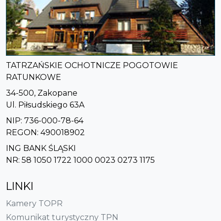
TATRZAŃSKIE OCHOTNICZE POGOTOWIE
RATUNKOWE
34-500, Zakopane
Ul. Piłsudskiego 63A
NIP: 736-000-78-64
REGON: 490018902
ING BANK ŚLĄSKI
NR: 58 1050 1722 1000 0023 0273 1175
LINKI
Kamery TOPR
Komunikat turystyczny TPN