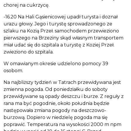
chorej na cukrzycę.
-16.20 Na Hali Gąsienicowej upadł turysta i doznał
urazu głowy. Jego i turystę sprowadzonego ze
szlaku na Kozią Przeł. samochodem przewieziono
pierwszego na Brzeziny skąd własnym transportem
miał udać się do szpitala a turystę z Koziej Przeł.
zwieziono do szpitala.
W omawianym okresie udzielono pomocy 39
osobom.
Na najbliższy tydzień w Tatrach przewidywana jest
zmienna pogoda. Od poniedziałku do soboty
przewidywane są opady deszczu i burze. Z reguły z
rana ma być pogodnie, około południa będzie
następowała zmiana pogody na deszczowo-
burzową. Dopiero w niedzielę pogoda ma się
poprawić. Temperatura na wysokości 2000 m npm